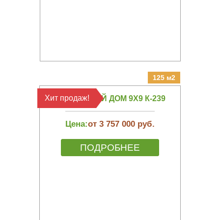
125 м2
Хит продаж!
КАРКАСНЫЙ ДОМ 9Х9 К-239
Цена:
от 3 757 000 руб.
ПОДРОБНЕЕ