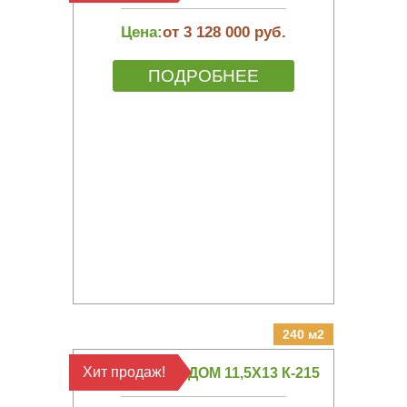
Цена:
от 3 128 000 руб.
ПОДРОБНЕЕ
240 м2
Хит продаж!
КАРКАСНЫЙ ДОМ 11,5Х13 К-215