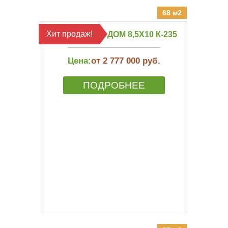
68 м2
Хит продаж!
КАРКАСНЫЙ ДОМ 8,5Х10 К-235
Цена:
от 2 777 000 руб.
ПОДРОБНЕЕ