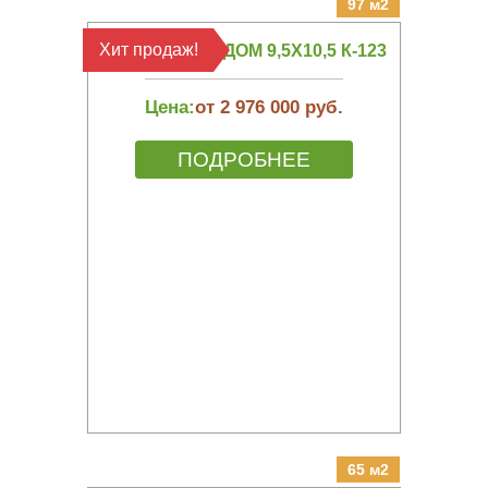
97 м2
Хит продаж!
КАРКАСНЫЙ ДОМ 9,5Х10,5 К-123
Цена:
от 2 976 000 руб.
ПОДРОБНЕЕ
65 м2