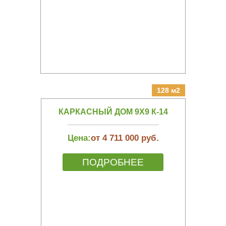
128 м2
КАРКАСНЫЙ ДОМ 9Х9 К-14
Цена:
от 4 711 000 руб.
ПОДРОБНЕЕ