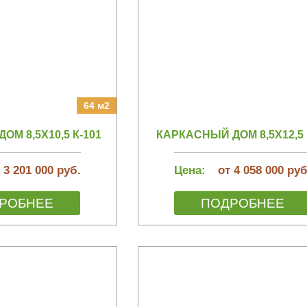
64 м2
М 8,5Х10,5 К-101
КАРКАСНЫЙ ДОМ 8,5Х12,5 
 3 201 000 руб.
Цена:
от 4 058 000 руб
РОБНЕЕ
ПОДРОБНЕЕ