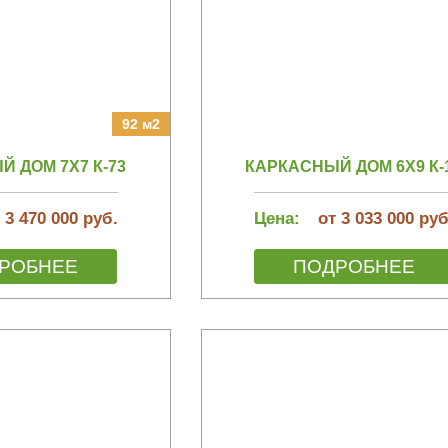
92 м2
 ДОМ 7Х7 К-73
КАРКАСНЫЙ ДОМ 6Х9 К-
 3 470 000 руб.
Цена:
от 3 033 000 руб
РОБНЕЕ
ПОДРОБНЕЕ