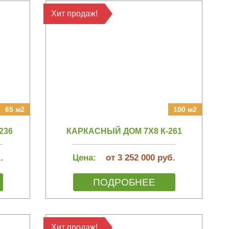
Хит продаж!
65 м2
100 м2
236
КАРКАСНЫЙ ДОМ 7Х8 К-261
.
Цена:
от 3 252 000 руб.
ПОДРОБНЕЕ
Хит продаж!