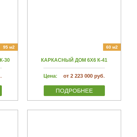
95 м2
60 м2
К-30
КАРКАСНЫЙ ДОМ 6Х6 К-41
.
Цена:
от 2 223 000 руб.
ПОДРОБНЕЕ