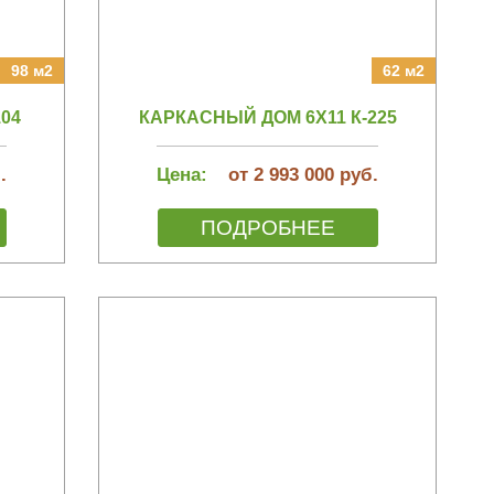
98 м2
62 м2
04
КАРКАСНЫЙ ДОМ 6Х11 К-225
.
Цена:
от 2 993 000 руб.
ПОДРОБНЕЕ