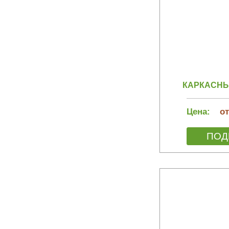
КАРКАСНЫЙ
Цена:
от
ПОД