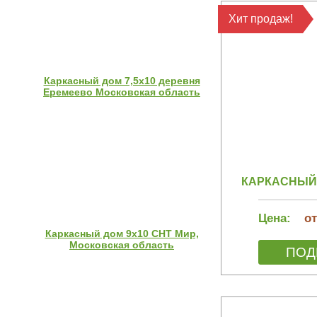
Хит продаж!
Каркасный дом 7,5х10 деревня
Еремеево Московская область
КАРКАСНЫЙ Д
Цена:
от
Каркасный дом 9х10 СНТ Мир,
Московская область
ПОД