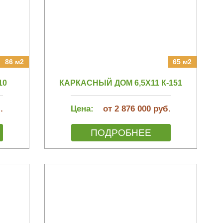
86 м2
65 м2
10
КАРКАСНЫЙ ДОМ 6,5Х11 К-151
.
Цена:
от 2 876 000 руб.
ПОДРОБНЕЕ