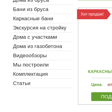
Бани из бруса
Хит продаж!
Каркасные бани
Экскурсия на стройку
Дома с участками
Дома из газобетона
Видеообзоры
Мы построили
КАРКАСНЫЙ
Комплектация
Статьи
Цена:
от
ПОД