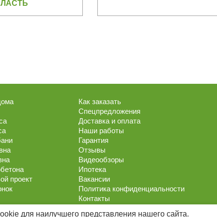
ЛАСТЬ
дома
Как заказать
Спецпредложения
са
Доставка и оплата
са
Наши работы
бани
Гарантия
вна
Отзывы
вна
Видеообзоры
обетона
Ипотека
ой проект
Вакансии
онок
Политика конфиденциальности
Контакты
ookie для наилучшего представления нашего сайта.