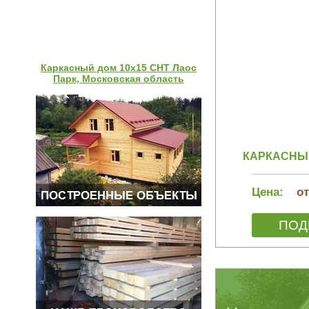
Каркасный дом 10х15 СНТ Лаос
Парк, Московская область
КАРКАСНЫЙ
Цена:
от
ПОД