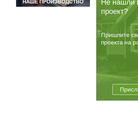
Не нашли 
проект?
Пришлите св
проекта на р
Присл