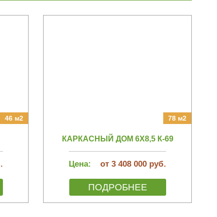
46 м2
78 м2
КАРКАСНЫЙ ДОМ 6Х8,5 К-69
.
Цена:
от 3 408 000 руб.
ПОДРОБНЕЕ