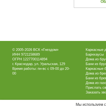
ОБ
© 2005-2026
ВСК «Гнездом»
Каркасные 
ИНН 9721158689
Барнхаусы
ОГРН 1227700114894
Дома из бру
г.
Краснодар
,
ул. Уральская, 129
Бани из бру
Время работы:
пн-вс с 09-00 до 20-
Каркасные 
00
Дома из бре
Бани из бре
Дома из газ
Прислать св
Заказать зв
Мы используем c