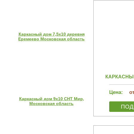
Каркасный дом 7,5х10 деревня
Еремеево Московская область
КАРКАСНЫЙ
Цена:
от
Каркасный дом 9х10 СНТ Мир,
Московская область
ПОД