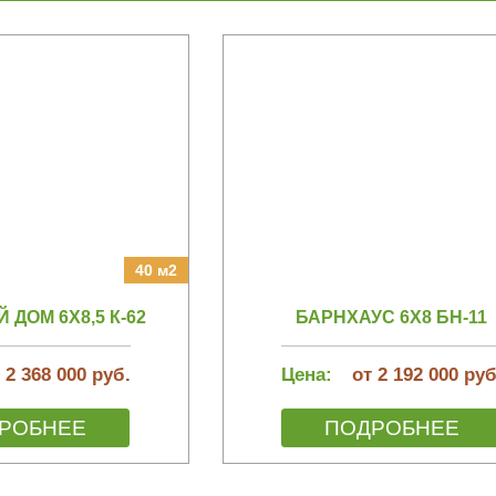
40 м2
ДОМ 6Х8,5 К-62
БАРНХАУС 6Х8 БН-11
 2 368 000 руб.
Цена:
от 2 192 000 руб
РОБНЕЕ
ПОДРОБНЕЕ