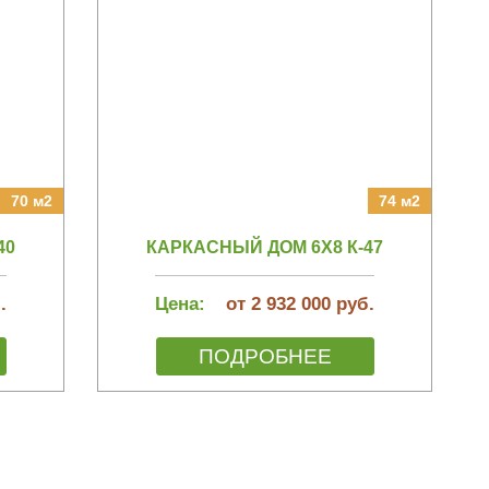
70 м2
74 м2
40
КАРКАСНЫЙ ДОМ 6Х8 К-47
.
Цена:
от 2 932 000 руб.
ПОДРОБНЕЕ