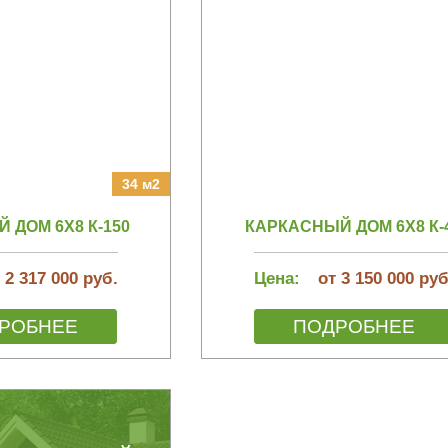
34 м2
 ДОМ 6Х8 К-150
КАРКАСНЫЙ ДОМ 6Х8 К-
 2 317 000 руб.
Цена:
от 3 150 000 руб
РОБНЕЕ
ПОДРОБНЕЕ