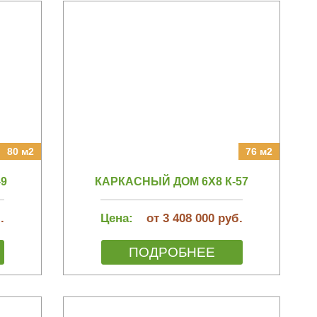
80 м2
76 м2
-9
КАРКАСНЫЙ ДОМ 6Х8 К-57
.
Цена:
от 3 408 000 руб.
ПОДРОБНЕЕ