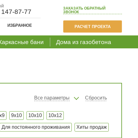
ый
ЗАКАЗАТЬ
ОБРАТНЫЙ
) 147-87-77
ЗВОНОК
ИЗБРАННОЕ
РАСЧЕТ ПРОЕКТА
Каркасные бани
Дома из газобетона
Все параметры
Сбросить
x9
9x10
10x10
10x12
Для постоянного проживания
Хиты продаж