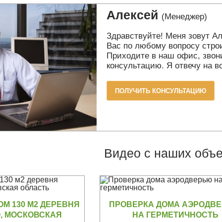
Алексей
(Менеджер)
Здравствуйте! Меня зовут Ал
Вас по любому вопросу стро
Приходите в наш офис, звони
консультацию. Я отвечу на 
ПОЛУЧИТЬ КОНСУЛЬТАЦИЮ
Видео с наших объе
М 130 М2 ДЕРЕВНЯ
ПРОВЕРКА ДОМА АЭРОДВ
, МОСКОВСКАЯ
НА ГЕРМЕТИЧНОСТЬ