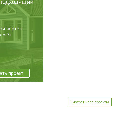
подходящий
ой чертеж
асчёт
ать проект
Смотреть все проекты