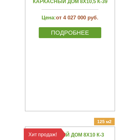
КАРКАСНЫЙ ДОМ 8Х10,5 К-39
Цена:
от 4 027 000 руб.
ПОДРОБНЕЕ
125 м2
Хит продаж!
КАРКАСНЫЙ ДОМ 8Х10 К-3